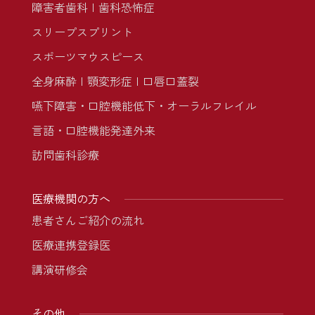
障害者歯科
歯科恐怖症
スリープスプリント
スポーツマウスピース
全身麻酔
顎変形症
口唇口蓋裂
嚥下障害・口腔機能低下・オーラルフレイル
言語・口腔機能発達外来
訪問歯科診療
医療機関の方へ
患者さんご紹介の流れ
医療連携登録医
講演研修会
その他