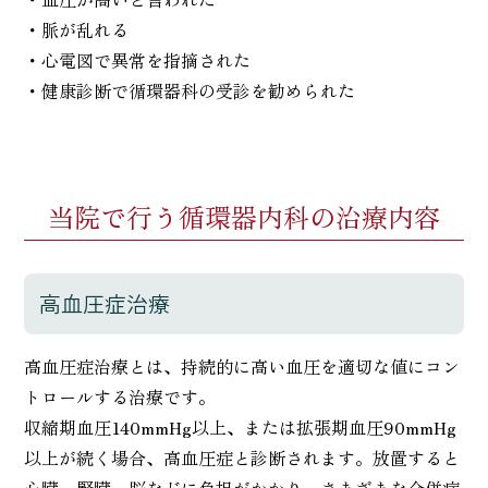
・脈が乱れる
・心電図で異常を指摘された
・健康診断で循環器科の受診を勧められた
当院で行う循環器内科の治療内容
高血圧症治療
高血圧症治療とは、持続的に高い血圧を適切な値にコン
トロールする治療です。
収縮期血圧140mmHg以上、または拡張期血圧90mmHg
以上が続く場合、高血圧症と診断されます。放置すると
心臓、腎臓、脳などに負担がかかり、さまざまな合併症