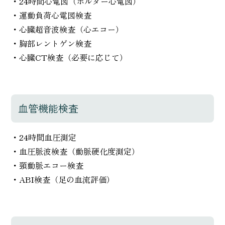
・24時間心電図（ホルター心電図）
・運動負荷心電図検査
・心臓超音波検査（心エコー）
・胸部レントゲン検査
・心臓CT検査（必要に応じて）
血管機能検査
・24時間血圧測定
・血圧脈波検査（動脈硬化度測定）
・頸動脈エコー検査
・ABI検査（足の血流評価）