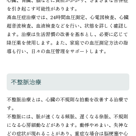
を引き起こす可能性があります。
高血圧症治療では、24時間血圧測定、心電図検査、心臓
超音波検査、血液検査などを行い、状態を詳しく確認し
ます。治療は生活習慣の改善を基本とし、必要に応じて
降圧薬を使用します。また、家庭での血圧測定方法の指
導も行い、日々の血圧管理をサポートします。
不整脈治療
不整脈治療とは、心臓の不規則な拍動を改善する治療で
す。
不整脈には、脈が速くなる頻脈、遅くなる徐脈、不規則
になる心房細動などがあります。動悸やめまい、失神な
どの症状が現れることがあり、重症な場合は脳梗塞や心