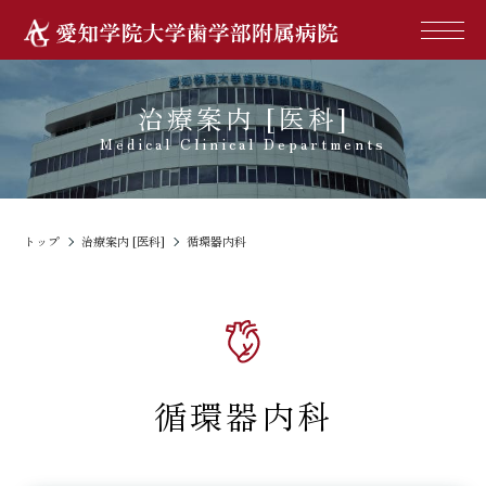
治療案内 [医科]
Medical Clinical Departments
トップ
治療案内 [医科]
循環器内科
循環器内科