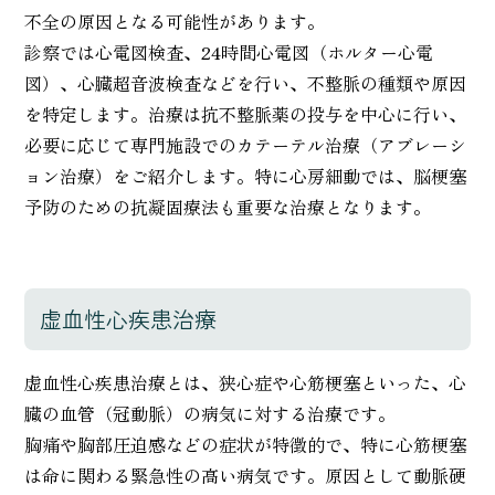
不全の原因となる可能性があります。
診察では心電図検査、24時間心電図（ホルター心電
図）、心臓超音波検査などを行い、不整脈の種類や原因
を特定します。治療は抗不整脈薬の投与を中心に行い、
必要に応じて専門施設でのカテーテル治療（アブレーシ
ョン治療）をご紹介します。特に心房細動では、脳梗塞
予防のための抗凝固療法も重要な治療となります。
虚血性心疾患治療
虚血性心疾患治療とは、狭心症や心筋梗塞といった、心
臓の血管（冠動脈）の病気に対する治療です。
胸痛や胸部圧迫感などの症状が特徴的で、特に心筋梗塞
は命に関わる緊急性の高い病気です。原因として動脈硬