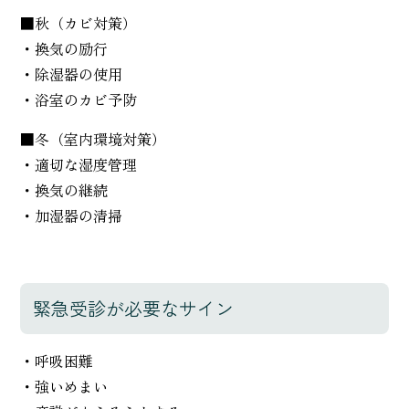
■秋（カビ対策）
・換気の励行
・除湿器の使用
・浴室のカビ予防
■冬（室内環境対策）
・適切な湿度管理
・換気の継続
・加湿器の清掃
緊急受診が必要なサイン
・呼吸困難
・強いめまい