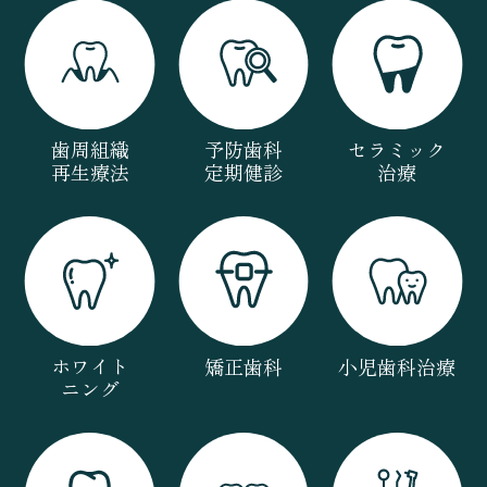
歯周組織
予防歯科
セラミック
再生療法
定期健診
治療
ホワイト
矯正歯科
小児歯科治療
ニング