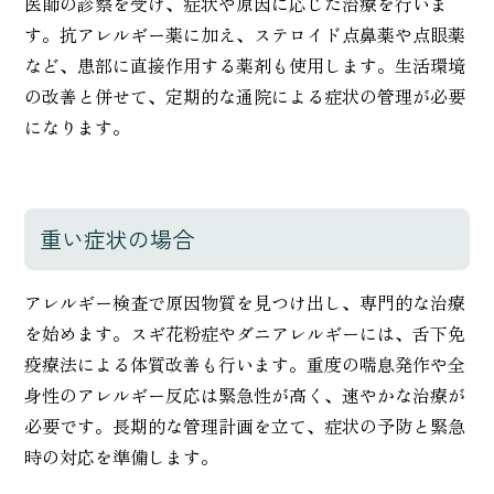
医師の診察を受け、症状や原因に応じた治療を行いま
す。抗アレルギー薬に加え、ステロイド点鼻薬や点眼薬
など、患部に直接作用する薬剤も使用します。生活環境
の改善と併せて、定期的な通院による症状の管理が必要
になります。
重い症状の場合
アレルギー検査で原因物質を見つけ出し、専門的な治療
を始めます。スギ花粉症やダニアレルギーには、舌下免
疫療法による体質改善も行います。重度の喘息発作や全
身性のアレルギー反応は緊急性が高く、速やかな治療が
必要です。長期的な管理計画を立て、症状の予防と緊急
時の対応を準備します。