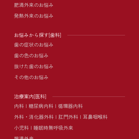
肥満外来のお悩み
発熱外来のお悩み
お悩みから探す[歯科]
歯の症状のお悩み
歯の色のお悩み
抜けた歯のお悩み
その他のお悩み
治療案内[医科]
内科
糖尿病内科
循環器内科
外科・消化器外科
肛門外科
耳鼻咽喉科
小児科
睡眠時無呼吸外来
肥満外来