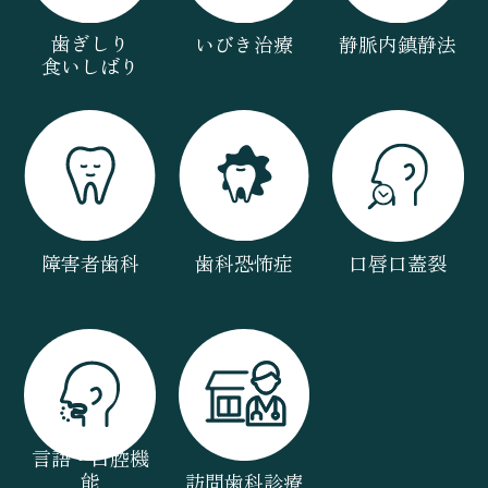
歯ぎしり
いびき治療
静脈内鎮静法
食いしばり
障害者歯科
歯科恐怖症
口唇口蓋裂
言語・口腔機
能
訪問歯科診療