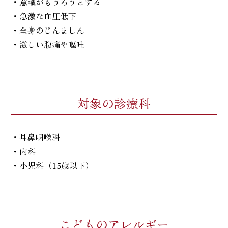
・意識がもうろうとする
・急激な血圧低下
・全身のじんましん
・激しい腹痛や嘔吐
対象の診療科
・耳鼻咽喉科
・内科
・小児科（15歳以下）
こどものアレルギー