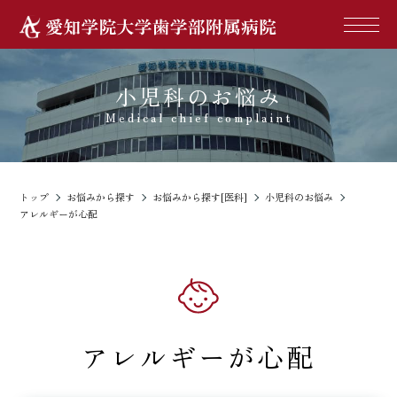
小児科のお悩み
Medical chief complaint
トップ
お悩みから探す
お悩みから探す[医科]
小児科のお悩み
アレルギーが心配
アレルギーが心配