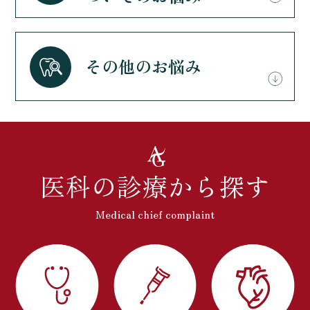
その他のお悩み
医科の診療から探す
Medical chief complaint