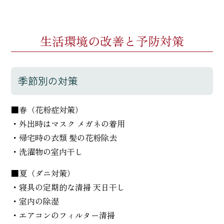
生活環境の改善と予防対策
季節別の対策
■春（花粉症対策）
・外出時はマスク メガネの着用
・帰宅時の衣類 髪の花粉除去
・洗濯物の室内干し
■夏（ダニ対策）
・寝具の定期的な清掃 天日干し
・室内の除湿
・エアコンのフィルター清掃