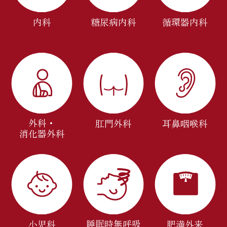
内科
糖尿病内科
循環器内科
外科・
肛門外科
耳鼻咽喉科
消化器外科
睡眠時無呼吸
小児科
肥満外来