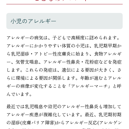
小児のアレルギー
アレルギーの病気は、子どもで高頻度に認められます。
アレルギーにかかりやすい体質の小児は、乳児期早期か
ら乳児湿疹・アトピー性皮膚炎に始まり、食物アレルギ
ー、気管支喘息、アレルギー性鼻炎・花粉症などを発症
します。これらの発症は、遺伝による要因が大きく、さ
らに環境による要因が関係します。年齢が進むとアレル
ギーの病像が変化することを「アレルギーマーチ」と呼
んでいます。
最近では乳児喘息や幼児のアレルギー性鼻炎も増加して
アレルギー疾患が複雑化しています。最近、乳児期初期
の湿疹(皮膚バリア障害)からアレルギー反応(アレルゲン