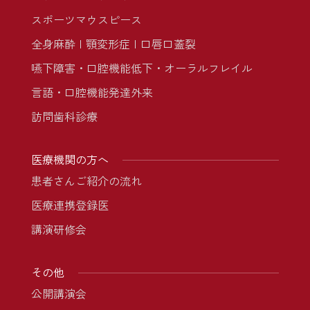
スポーツマウスピース
全身麻酔
顎変形症
口唇口蓋裂
嚥下障害・口腔機能低下・オーラルフレイル
言語・口腔機能発達外来
訪問歯科診療
医療機関の方へ
患者さんご紹介の流れ
医療連携登録医
講演研修会
その他
公開講演会