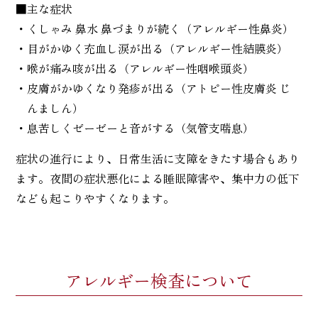
■主な症状
・くしゃみ 鼻水 鼻づまりが続く（アレルギー性鼻炎）
・目がかゆく充血し涙が出る（アレルギー性結膜炎）
・喉が痛み咳が出る（アレルギー性咽喉頭炎）
・皮膚がかゆくなり発疹が出る（アトピー性皮膚炎 じ
んましん）
・息苦しくゼーゼーと音がする（気管支喘息）
症状の進行により、日常生活に支障をきたす場合もあり
ます。夜間の症状悪化による睡眠障害や、集中力の低下
なども起こりやすくなります。
アレルギー検査について