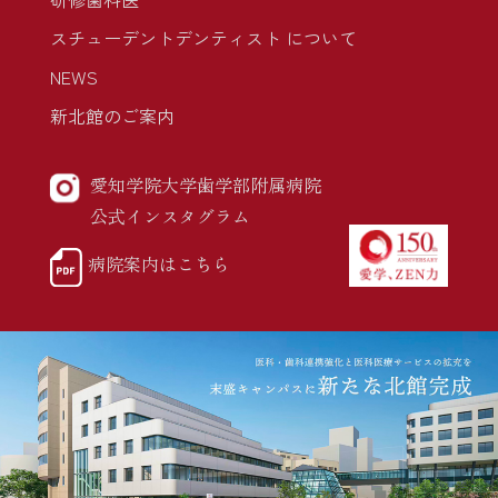
スチューデントデンティスト について
NEWS
新北館のご案内
愛知学院大学歯学部附属病院
公式インスタグラム
病院案内はこちら