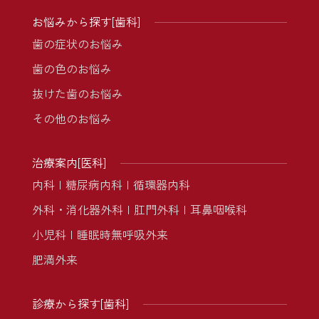
お悩みから探す[歯科]
歯の症状のお悩み
歯の色のお悩み
抜けた歯のお悩み
その他のお悩み
治療案内[医科]
内科
糖尿病内科
循環器内科
外科・消化器外科
肛門外科
耳鼻咽喉科
小児科
睡眠時無呼吸外来
肥満外来
診療から探す[歯科]