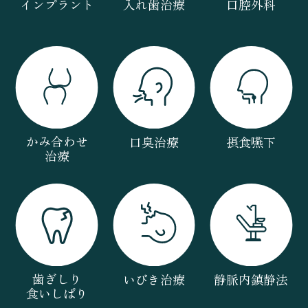
インプラント
入れ歯治療
口腔外科
かみ合わせ
口臭治療
摂食嚥下
治療
歯ぎしり
いびき治療
静脈内鎮静法
食いしばり