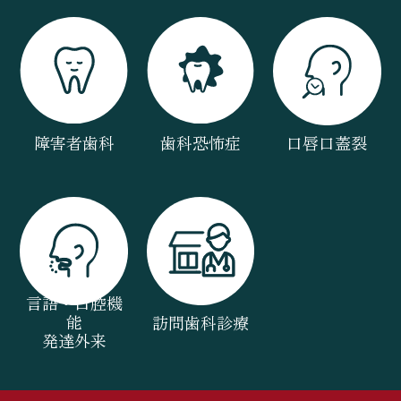
障害者歯科
歯科恐怖症
口唇口蓋裂
言語・口腔機
能
訪問歯科診療
発達外来