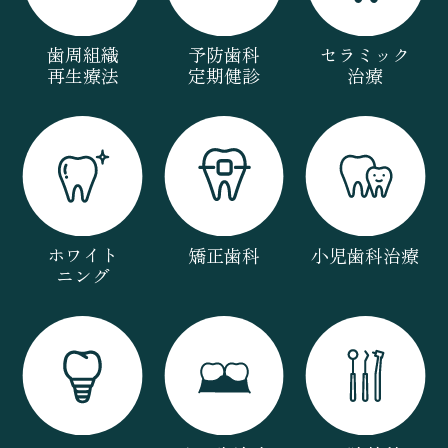
歯周組織
予防歯科
セラミック
再生療法
定期健診
治療
ホワイト
矯正歯科
小児歯科治療
ニング