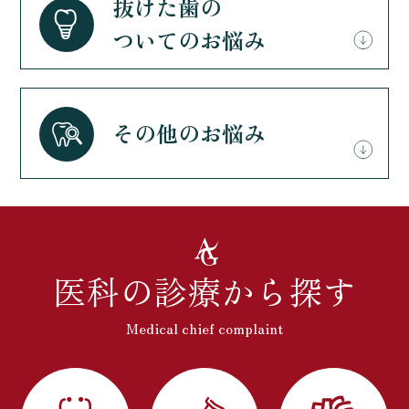
抜けた歯の
ついてのお悩み
その他のお悩み
医科の診療から探す
Medical chief complaint