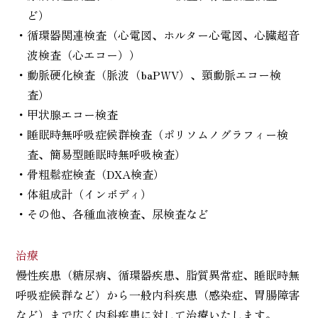
ど）
・循環器関連検査（心電図、ホルター心電図、心臓超音
波検査（心エコー））
・動脈硬化検査（脈波（baPWV）、頸動脈エコー検
査）
・甲状腺エコー検査
・睡眠時無呼吸症候群検査（ポリソムノグラフィー検
査、簡易型睡眠時無呼吸検査）
・骨粗鬆症検査（DXA検査）
・体組成計（インボディ）
・その他、各種血液検査、尿検査など
治療
慢性疾患（糖尿病、循環器疾患、脂質異常症、睡眠時無
呼吸症候群など）から一般内科疾患（感染症、胃腸障害
など）まで広く内科疾患に対して治療いたします。