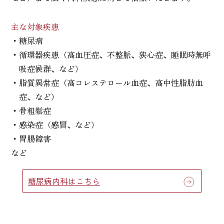
主な対象疾患
・糖尿病
・循環器疾患（高血圧症、不整脈、狭心症、睡眠時無呼
吸症候群、など）
・脂質異常症（高コレステロール血症、高中性脂肪血
症、など）
・骨粗鬆症
・感染症（感冒、など）
・胃腸障害
など
糖尿病内科はこちら