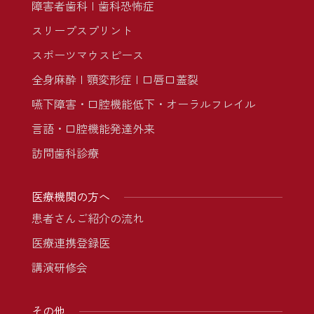
障害者歯科
歯科恐怖症
スリープスプリント
スポーツマウスピース
全身麻酔
顎変形症
口唇口蓋裂
嚥下障害・口腔機能低下・オーラルフレイル
言語・口腔機能発達外来
訪問歯科診療
医療機関の方へ
患者さんご紹介の流れ
医療連携登録医
講演研修会
その他