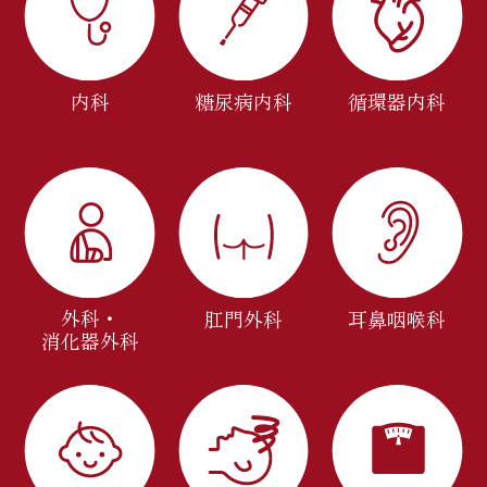
内科
糖尿病内科
循環器内科
外科・
肛門外科
耳鼻咽喉科
消化器外科