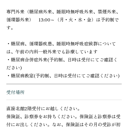
専門外来（糖尿病外来、睡眠時無呼吸外来、禁煙外来、
循環器外来） 13:00～（月・火・水・金）は予約制で
す。
・糖尿病、循環器疾患、睡眠時無呼吸症候群について
は、午前の内科一般外来でも診療しています
・糖尿病合併症外来(予約制、日時は受付にてご確認く
ださい)
・糖尿病教室(予約制、日時は受付にてご確認ください)
受付場所
直接北館2階受付にお越しください。
保険証、診察券をお持ちください。保険証と診察券は受
付にお出しください。なお、保険証はその月の受診が初