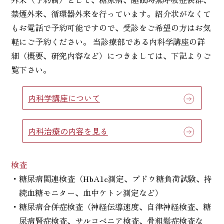
禁煙外来、循環器外来を行っています。紹介状がなくて
もお電話で予約可能ですので、受診をご希望の方はお気
軽にご予約ください。 当診療部である内科学講座の詳
細（概要、研究内容など）につきましては、下記よりご
覧下さい。
内科学講座について
内科治療の内容を見る
検査
・糖尿病関連検査（HbA1c測定、ブドウ糖負荷試験、持
続血糖モニター、血中ケトン測定など）
・糖尿病合併症検査（神経伝導速度、自律神経検査、糖
尿病腎症検査、サルコペニア検査、骨粗鬆症検査な