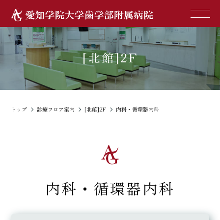
[北館]2F
トップ
診療フロア案内
[北館]2F
内科・循環器内科
内科・循環器内科