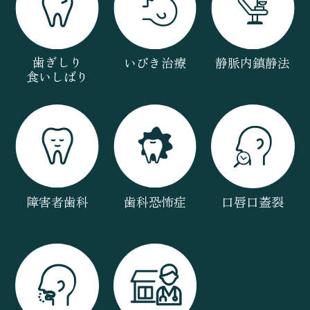
歯ぎしり
いびき治療
静脈内鎮静法
食いしばり
障害者歯科
歯科恐怖症
口唇口蓋裂