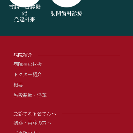
言語・口腔機
能
訪問歯科診療
発達外来
病院紹介
病院長の挨拶
ドクター紹介
概要
施設基準・沿革
受診される皆さんへ
初診・再診の方へ