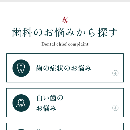
歯科のお悩みから探す
Dental chief complaint
歯の症状のお悩み
白い歯の
お悩み