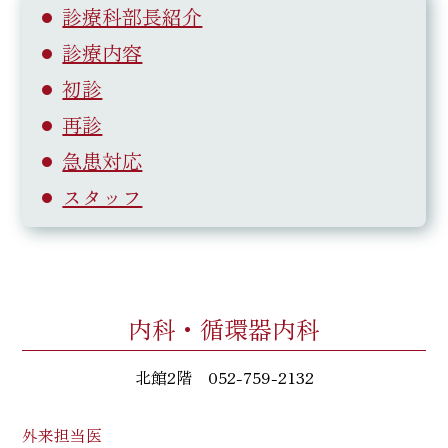
診療科部長紹介
診療内容
初診
再診
急患対応
スタッフ
内科・循環器内科
北館2階
052-759-2132
外来担当医