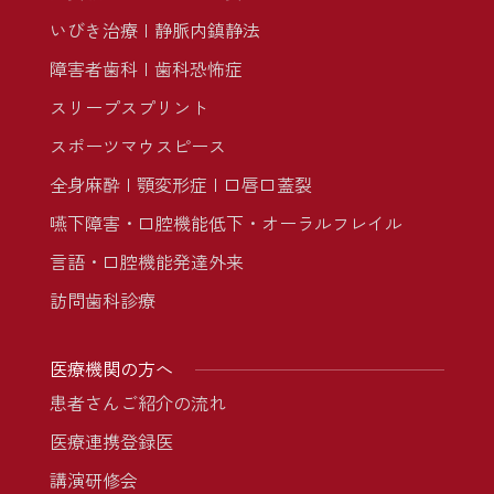
いびき治療
静脈内鎮静法
障害者歯科
歯科恐怖症
スリープスプリント
スポーツマウスピース
全身麻酔
顎変形症
口唇口蓋裂
嚥下障害・口腔機能低下・オーラルフレイル
言語・口腔機能発達外来
訪問歯科診療
医療機関の方へ
患者さんご紹介の流れ
医療連携登録医
講演研修会