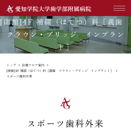
[南館]4F 補綴（ほてつ）科［義歯
クラウン・ブリッジ インプラン
ト］
トップ
診療フロア案内
[南館]4F 補綴（ほてつ）科［義歯 クラウン・ブリッジ インプラント］
スポーツ歯科外来
スポーツ歯科外来