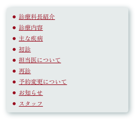
診療科長紹介
診療内容
主な疾病
初診
担当医について
再診
予約変更について
お知らせ
スタッフ