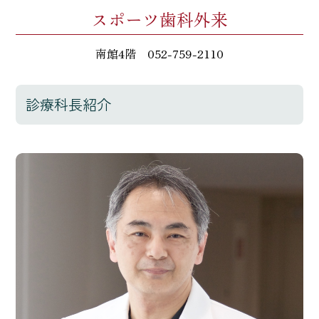
スポーツ歯科外来
南館4階
052-759-2110
診療科長紹介