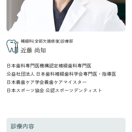
補綴科(全部欠損修復)診療部
近藤 尚知
日本歯科専門医機構認定補綴歯科専門医
公益社団法人 日本歯科補綴歯科学会専門医・指導医
日本義歯ケア学会義歯ケアマイスター
日本スポーツ協会 公認スポーツデンティスト
診療内容