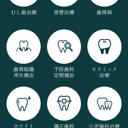
むし歯治療
根管治療
歯周病
歯周組織
予防歯科
セラミック
再生療法
定期健診
治療
ホワイト
矯正歯科
小児歯科治療