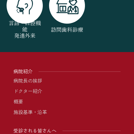
言語・口腔機
能
訪問歯科診療
発達外来
病院紹介
病院長の挨拶
ドクター紹介
概要
施設基準・沿革
受診される皆さんへ