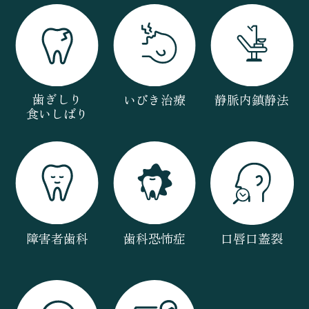
歯ぎしり
いびき治療
静脈内鎮静法
食いしばり
障害者歯科
歯科恐怖症
口唇口蓋裂