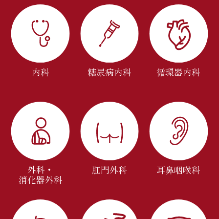
内科
糖尿病内科
循環器内科
外科・
肛門外科
耳鼻咽喉科
消化器外科