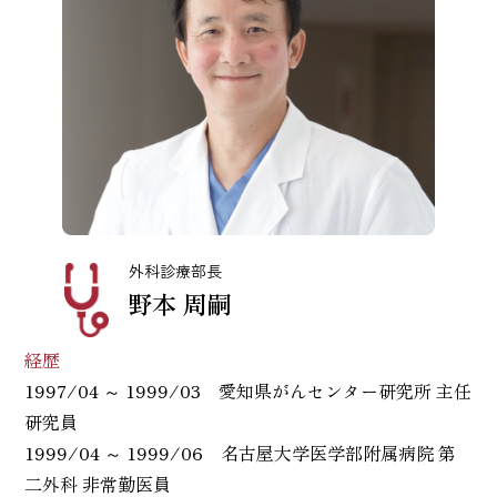
外科診療部長
野本 周嗣
経歴
1997/04 ～ 1999/03 愛知県がんセンター研究所 主任
研究員
1999/04 ～ 1999/06 名古屋大学医学部附属病院 第
二外科 非常勤医員