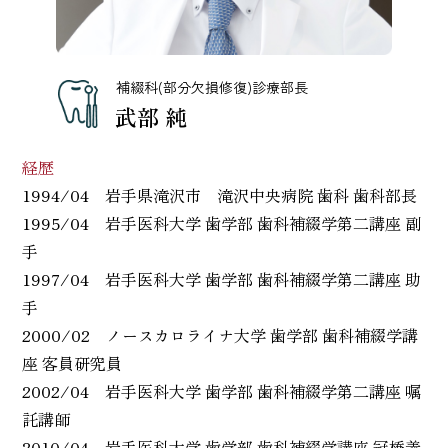
補綴科(部分欠損修復)診療部長
武部 純
経歴
1994/04 岩手県滝沢市 滝沢中央病院 歯科 歯科部長
1995/04 岩手医科大学 歯学部 歯科補綴学第二講座 副
手
1997/04 岩手医科大学 歯学部 歯科補綴学第二講座 助
手
2000/02 ノースカロライナ大学 歯学部 歯科補綴学講
座 客員研究員
2002/04 岩手医科大学 歯学部 歯科補綴学第二講座 嘱
託講師
2010/04 岩手医科大学 歯学部 歯科補綴学講座 冠橋義