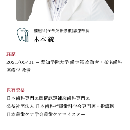
補綴科(全部欠損修復)診療部長
木本 統
経歴
2021/05/01 ～ 愛知学院大学 歯学部 高齢者・在宅歯科
医療学 教授
保有資格
日本歯科専門医機構認定補綴歯科専門医
公益社団法人 日本歯科補綴歯科学会専門医・指導医
日本義歯ケア学会義歯ケアマイスター