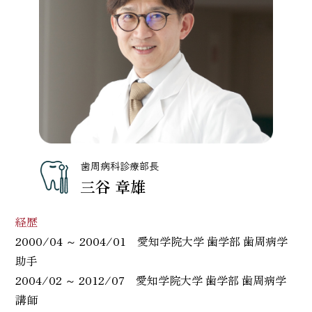
歯周病科診療部長
三谷 章雄
経歴
2000/04 ～ 2004/01 愛知学院大学 歯学部 歯周病学
助手
2004/02 ～ 2012/07 愛知学院大学 歯学部 歯周病学
講師