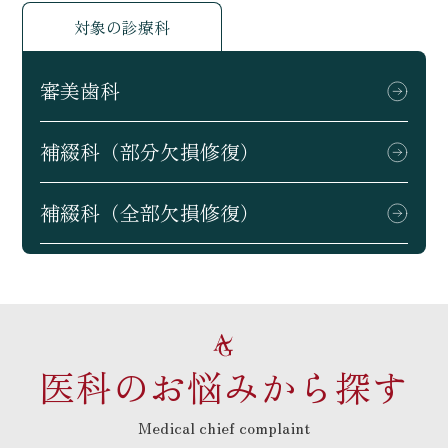
対象の診療科
審美歯科
補綴科（部分欠損修復）
補綴科（全部欠損修復）
医科のお悩みから探す
Medical chief complaint