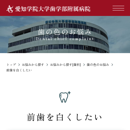
歯の色のお悩み
Dental chief complaint
トップ
お悩みから探す
お悩みから探す[歯科]
歯の色のお悩み
前歯を白くしたい
前歯を白くしたい