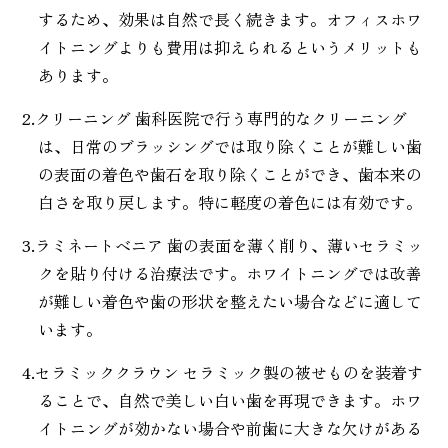
するため、効果は自然で長く続きます。オフィスホワ
イトニングよりも費用は抑えられるというメリットも
あります。
2.クリーニング 歯科医院で行う専門的なクリーニング
は、日常のブラッシングでは取り除くことが難しい歯
の表面の着色や歯石を取り除くことができ、歯本来の
白さを取り戻します。特に軽度の着色には有効です。
3.ラミネートベニア 歯の表面を薄く削り、薄いセラミッ
クを貼り付ける治療法です。ホワイトニングでは改善
が難しい着色や歯の形状を整えたい場合などに適して
います。
4.セラミッククラウン セラミック製の被せものを装着す
ることで、自然で美しい白い歯を再現できます。ホワ
イトニングが効かない場合や前歯に大きな欠けがある