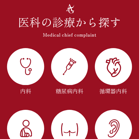
医科の診療から探す
Medical chief complaint
内科
糖尿病内科
循環器内科