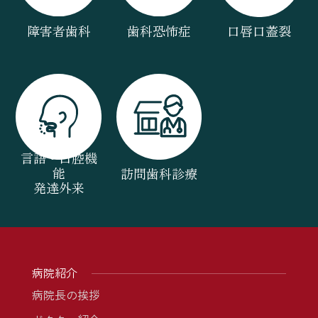
障害者歯科
歯科恐怖症
口唇口蓋裂
言語・口腔機
能
訪問歯科診療
発達外来
病院紹介
病院長の挨拶