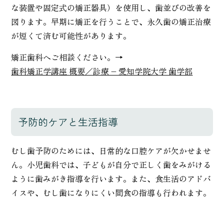
な装置や固定式の矯正器具）を使用し、歯並びの改善を
図ります。早期に矯正を行うことで、永久歯の矯正治療
が短くて済む可能性があります。
矯正歯科へご相談ください。→
歯科矯正学講座 概要／診療 – 愛知学院大学 歯学部
予防的ケアと生活指導
むし歯予防のためには、日常的な口腔ケアが欠かせませ
ん。小児歯科では、子どもが自分で正しく歯をみがける
ように歯みがき指導を行います。また、食生活のアドバ
イスや、むし歯になりにくい間食の指導も行われます。