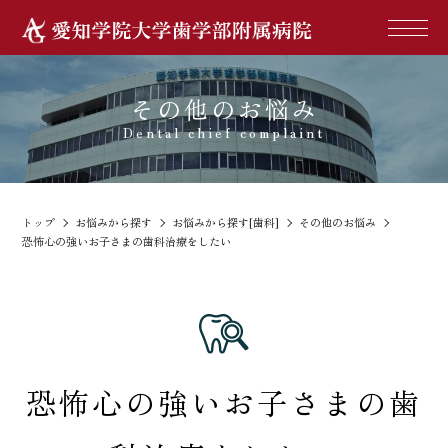
その他のお悩み
Dental chief complaint
トップ
お悩みから探す
お悩みから探す[歯科]
その他のお悩み
恐怖心の強いお子さまの歯科治療をしたい
恐怖心の強いお子さまの歯