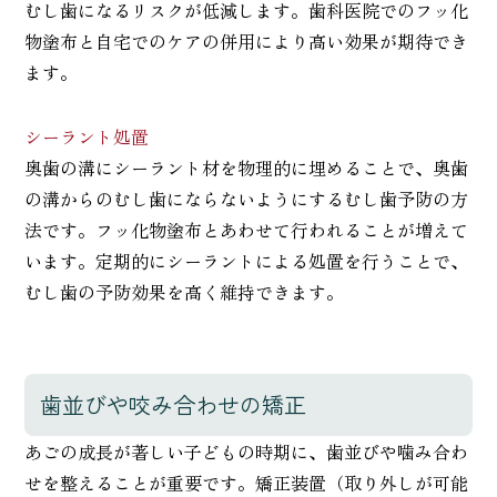
むし歯になるリスクが低減します。歯科医院でのフッ化
物塗布と自宅でのケアの併用により高い効果が期待でき
ます。
シーラント処置
奥歯の溝にシーラント材を物理的に埋めることで、奥歯
の溝からのむし歯にならないようにするむし歯予防の方
法です。フッ化物塗布とあわせて行われることが増えて
います。定期的にシーラントによる処置を行うことで、
むし歯の予防効果を高く維持できます。
歯並びや咬み合わせの矯正
あごの成長が著しい子どもの時期に、歯並びや噛み合わ
せを整えることが重要です。矯正装置（取り外しが可能