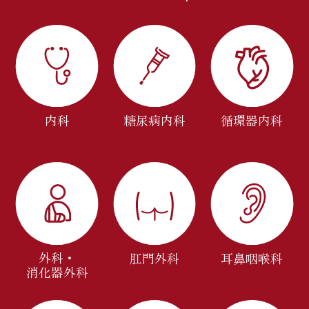
内科
糖尿病内科
循環器内科
外科・
肛門外科
耳鼻咽喉科
消化器外科