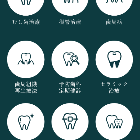
むし歯治療
根管治療
歯周病
歯周組織
予防歯科
セラミック
再生療法
定期健診
治療