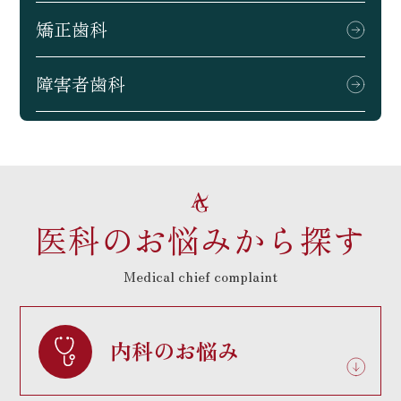
矯正歯科
障害者歯科
医科のお悩みから探す
Medical chief complaint
内科のお悩み