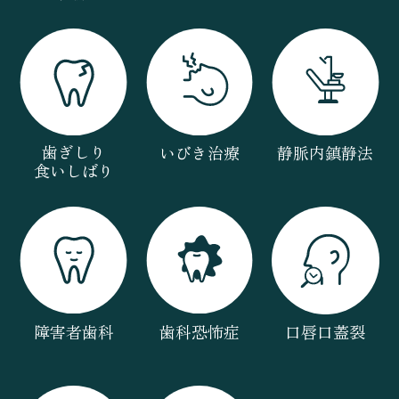
歯ぎしり
いびき治療
静脈内鎮静法
食いしばり
障害者歯科
歯科恐怖症
口唇口蓋裂