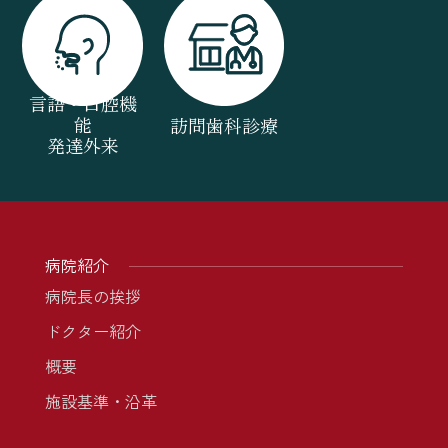
言語・口腔機
能
訪問歯科診療
発達外来
病院紹介
病院長の挨拶
ドクター紹介
概要
施設基準・沿革