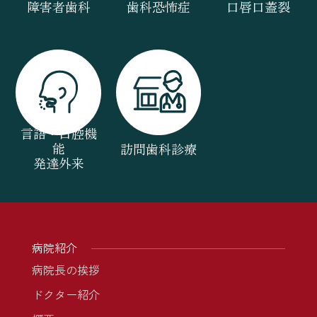
障害者歯科
歯科恐怖症
口唇口蓋裂
言語・口腔機
能
訪問歯科診療
発達外来
病院紹介
病院長の挨拶
ドクター紹介