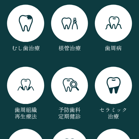
むし歯治療
根管治療
歯周病
歯周組織
予防歯科
セラミック
再生療法
定期健診
治療