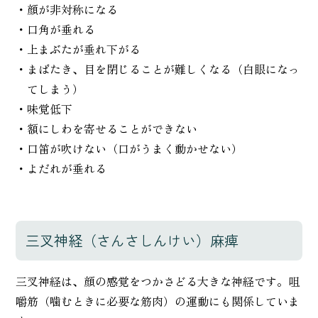
・顔が非対称になる
・口角が垂れる
・上まぶたが垂れ下がる
・まばたき、目を閉じることが難しくなる（白眼になっ
てしまう）
・味覚低下
・額にしわを寄せることができない
・口笛が吹けない（口がうまく動かせない）
・よだれが垂れる
三叉神経（さんさしんけい）麻痺
三叉神経は、顔の感覚をつかさどる大きな神経です。咀
嚼筋（噛むときに必要な筋肉）の運動にも関係していま