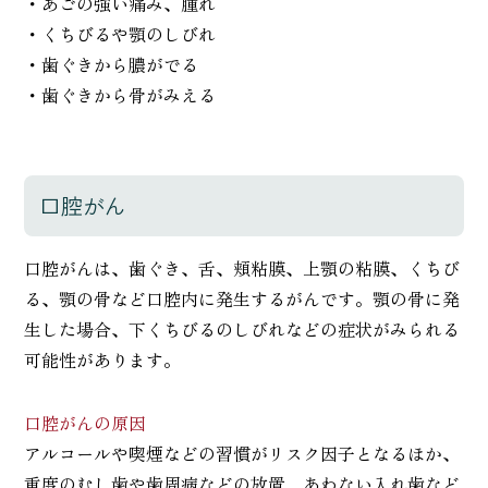
・あごの強い痛み、腫れ
・くちびるや顎のしびれ
・歯ぐきから膿がでる
・歯ぐきから骨がみえる
口腔がん
口腔がんは、歯ぐき、舌、頬粘膜、上顎の粘膜、くちび
る、顎の骨など口腔内に発生するがんです。顎の骨に発
生した場合、下くちびるのしびれなどの症状がみられる
可能性があります。
口腔がんの原因
アルコールや喫煙などの習慣がリスク因子となるほか、
重度のむし歯や歯周病などの放置、あわない入れ歯など