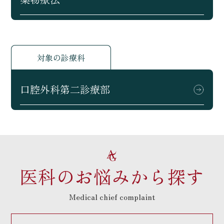
対象の診療科
口腔外科第二診療部
医科のお悩みから探す
Medical chief complaint