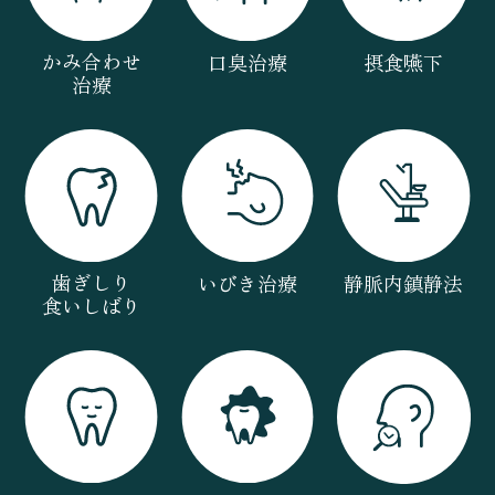
かみ合わせ
口臭治療
摂食嚥下
治療
歯ぎしり
いびき治療
静脈内鎮静法
食いしばり