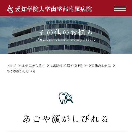
その他のお悩み
Dental chief complaint
トップ
お悩みから探す
お悩みから探す[歯科]
その他のお悩み
あごや顔がしびれる
あごや顔がしびれる