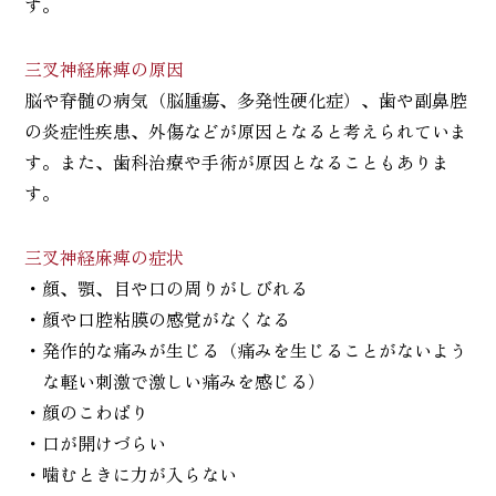
す。
三叉神経麻痺の原因
脳や脊髄の病気（脳腫瘍、多発性硬化症）、歯や副鼻腔
の炎症性疾患、外傷などが原因となると考えられていま
す。また、歯科治療や手術が原因となることもありま
す。
三叉神経麻痺の症状
・顔、顎、目や口の周りがしびれる
・顔や口腔粘膜の感覚がなくなる
・発作的な痛みが生じる（痛みを生じることがないよう
な軽い刺激で激しい痛みを感じる）
・顔のこわばり
・口が開けづらい
・噛むときに力が入らない