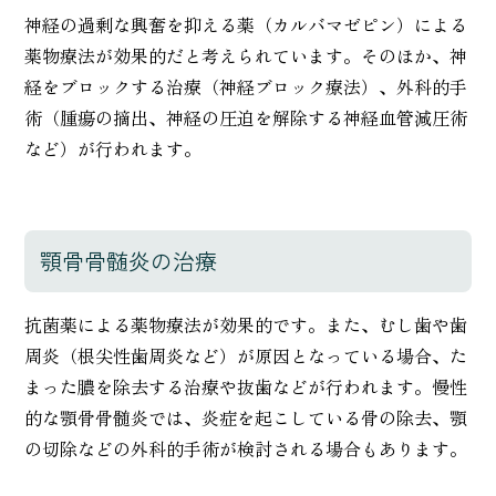
神経の過剰な興奮を抑える薬（カルバマゼピン）による
薬物療法が効果的だと考えられています。そのほか、神
経をブロックする治療（神経ブロック療法）、外科的手
術（腫瘍の摘出、神経の圧迫を解除する神経血管減圧術
など）が行われます。
顎骨骨髄炎の治療
抗菌薬による薬物療法が効果的です。また、むし歯や歯
周炎（根尖性歯周炎など）が原因となっている場合、た
まった膿を除去する治療や抜歯などが行われます。慢性
的な顎骨骨髄炎では、炎症を起こしている骨の除去、顎
の切除などの外科的手術が検討される場合もあります。