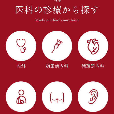
医科の診療から探す
Medical chief complaint
内科
糖尿病内科
循環器内科