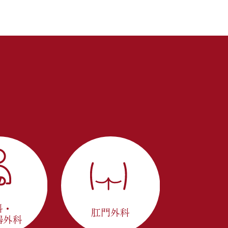
科・
肛門外科
器外科