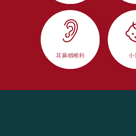
耳鼻咽喉科
小