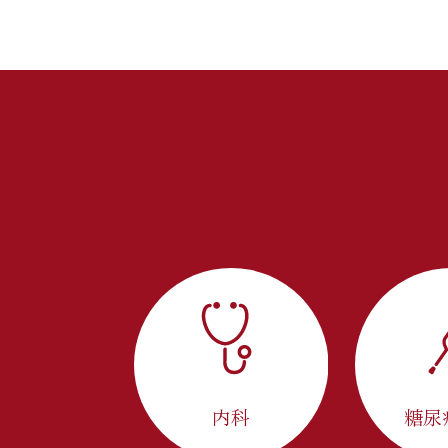
内科
糖尿