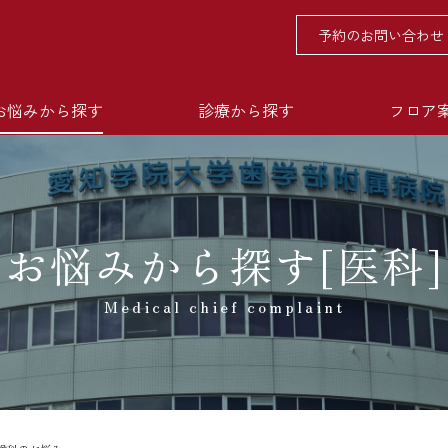
予約のお問い合わせ
お悩みから探す
診療から探す
フロア
お悩みから探す[医科]
Medical chief complaint