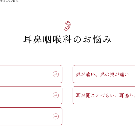
喉科のお悩み
耳鼻咽喉科のお悩み
鼻が痛い、鼻の奥が痛い
耳が聞こえづらい、耳鳴り