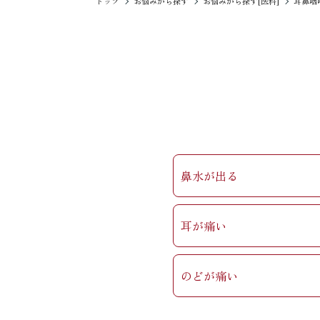
トップ
お悩みから探す
お悩みから探す[医科]
耳鼻咽
鼻水が出る
耳が痛い
のどが痛い