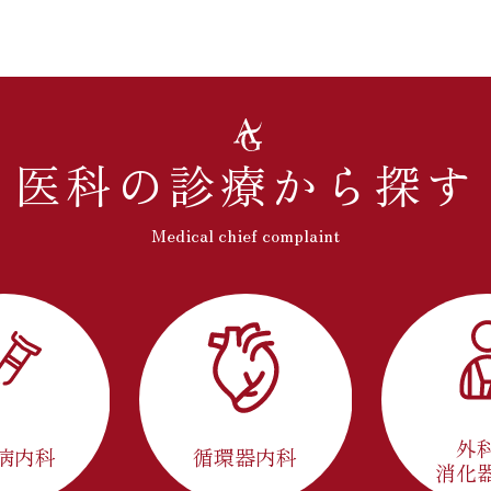
医科の診療から探す
Medical chief complaint
外
病内科
循環器内科
消化