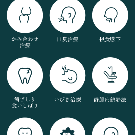
かみ合わせ
口臭治療
摂食嚥下
治療
歯ぎしり
いびき治療
静脈内鎮静法
食いしばり