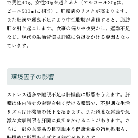
で男性40g、女性20gを超えると（アルコール20gは、
ビール500mlに相当）、肝臓病のリスクが高まります。
また肥満や運動不足により中性脂肪が蓄積すると、脂肪
肝を引き起こします。食事の偏りや夜更かし、運動不足
など、現代の生活習慣は肝臓に負担をかける要因となっ
ています。
環境因子の影響
ストレス過多や睡眠不足は肝機能に影響を与えます。肝
臓は体内時計の影響を強く受ける臓器で、不規則な生活
リズムは肝機能の低下を招きます。また過度な運動や急
激な食事制限も肝臓に負担をかけることがあります。さ
らに一部の医薬品の長期服用や健康食品の過剰摂取も、
肝機能に影響を及ぼす可能性があります。