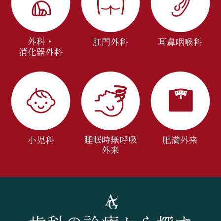
外科・
肛門外科
耳鼻咽喉科
消化器外科
睡眠時無呼吸
小児科
肥満外来
外来