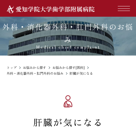
外科・消化器外科・肛門外科のお悩
み
Medical chief complaint
トップ
お悩みから探す
お悩みから探す[医科]
外科・消化器外科・肛門外科のお悩み
肝臓が気になる
肝臓が気になる