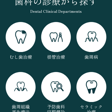
歯科の診療から探す
Dental Clinical Departments
むし歯治療
根管治療
歯周病
歯周組織
予防歯科
セラミック
再生療法
定期健診
治療