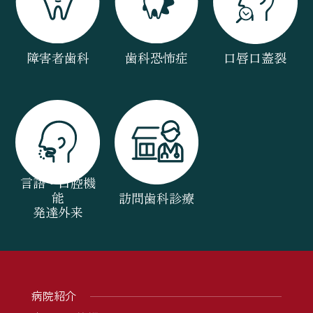
障害者歯科
歯科恐怖症
口唇口蓋裂
言語・口腔機
能
訪問歯科診療
発達外来
病院紹介