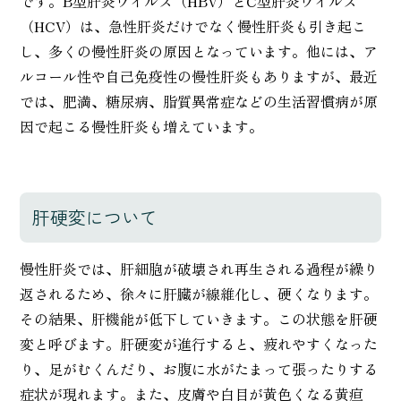
です。B型肝炎ウイルス（HBV）とC型肝炎ウイルス
（HCV）は、急性肝炎だけでなく慢性肝炎も引き起こ
し、多くの慢性肝炎の原因となっています。他には、ア
ルコール性や自己免疫性の慢性肝炎もありますが、最近
では、肥満、糖尿病、脂質異常症などの生活習慣病が原
因で起こる慢性肝炎も増えています。
肝硬変について
慢性肝炎では、肝細胞が破壊され再生される過程が繰り
返されるため、徐々に肝臓が線維化し、硬くなります。
その結果、肝機能が低下していきます。この状態を肝硬
変と呼びます。肝硬変が進行すると、疲れやすくなった
り、足がむくんだり、お腹に水がたまって張ったりする
症状が現れます。また、皮膚や白目が黄色くなる黄疸