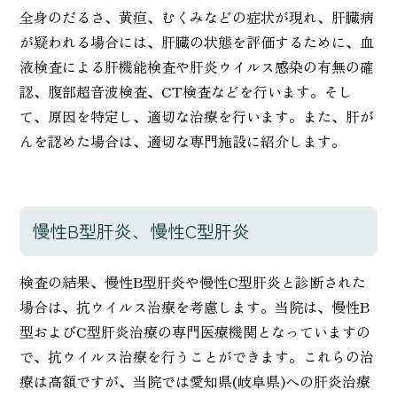
全身のだるさ、黄疸、むくみなどの症状が現れ、肝臓病
が疑われる場合には、肝臓の状態を評価するために、血
液検査による肝機能検査や肝炎ウイルス感染の有無の確
認、腹部超音波検査、CT検査などを行います。そし
て、原因を特定し、適切な治療を行います。また、肝が
んを認めた場合は、適切な専門施設に紹介します。
慢性B型肝炎、慢性C型肝炎
検査の結果、慢性B型肝炎や慢性C型肝炎と診断された
場合は、抗ウイルス治療を考慮します。当院は、慢性B
型およびC型肝炎治療の専門医療機関となっていますの
で、抗ウイルス治療を行うことができます。これらの治
療は高額ですが、当院では愛知県(岐阜県)への肝炎治療