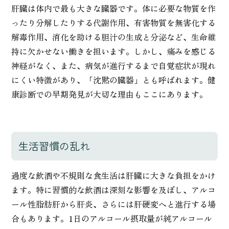
肝臓は体内で最も大きな臓器です。体に必要な物質を作
ったり分解したりする代謝作用、有害物質を無害化する
解毒作用、消化を助ける胆汁の生成と分泌など、生命維
持に欠かせない働きを担います。しかし、痛みを感じる
神経がなく、また、病気が進行するまで自覚症状が現れ
にくい特徴があり、「沈黙の臓器」とも呼ばれます。健
康診断での早期発見が大切な理由もここにあります。
生活習慣の乱れ
過度な飲酒や不規則な食生活は肝臓に大きな負担をかけ
ます。特に習慣的な飲酒は深刻な影響を及ぼし、アルコ
ール性脂肪肝から肝炎、さらには肝硬変へと進行する場
合もあります。1日のアルコール摂取量が純アルコール