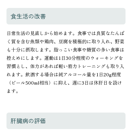
食生活の改善
日常生活の見直しから始めます。食事では良質なたんぱ
く質を含む魚類や鶏肉、豆腐を積極的に取り入れ、野菜
も十分に摂取します。脂っこい食事や糖質の多い食事は
控えめにします。運動は1日30分程度のウォーキングを
習慣とし、体力があれば軽い筋力トレーニングも取り入
れます。飲酒する場合は純アルコール量を1日20g程度
（ビール500ml相当）に抑え、週に3日は休肝日を設け
ます。
肝臓病の評価