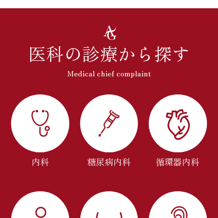
医科の診療から探す
Medical chief complaint
内科
糖尿病内科
循環器内科